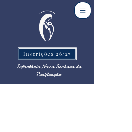
Inscrições 26/27
Infantário Nossa Senhora da
Purificação